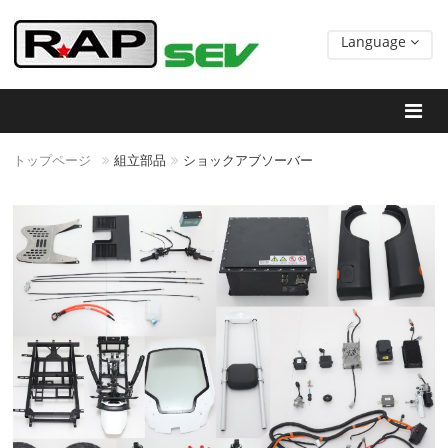
Language
トップページ
組立部品
ショックアブソーバー