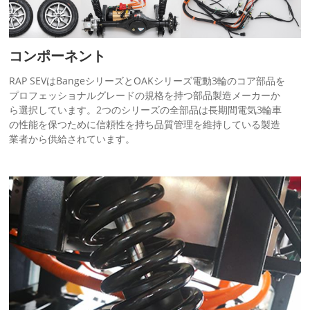
コンポーネント
RAP SEVはBangeシリーズとOAKシリーズ電動3輪のコア部品を
プロフェッショナルグレードの規格を持つ部品製造メーカーか
ら選択しています。2つのシリーズの全部品は長期間電気3輪車
の性能を保つために信頼性を持ち品質管理を維持している製造
業者から供給されています。